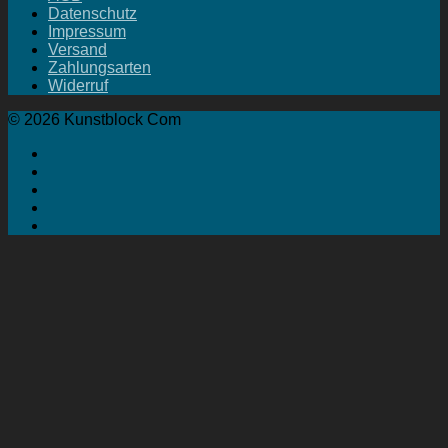
Datenschutz
Impressum
Versand
Zahlungsarten
Widerruf
© 2026 Kunstblock Com