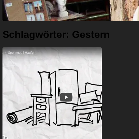
Schlagwörter:
Gestern