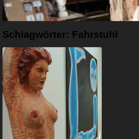
Schlagwörter:
Fahrstuhl