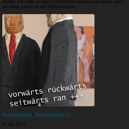
Marne. Ich hatte einiges zu erzählen und so kam dann auch
ein toller Artikel in der Dithmarscher...
Ausstellungen
/
Ausstellungen 17
3. Juli 2017