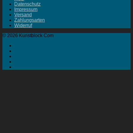
Datenschutz
Impressum
Versand
Zahlungsarten
Widerruf
© 2026 Kunstblock Com