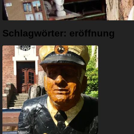
Schlagwörter:
eröffnung