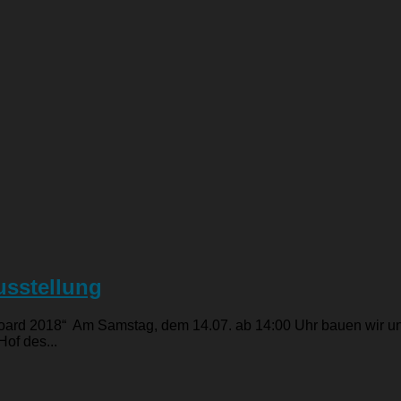
usstellung
Board 2018“ Am Samstag, dem 14.07. ab 14:00 Uhr bauen wir uns
of des...