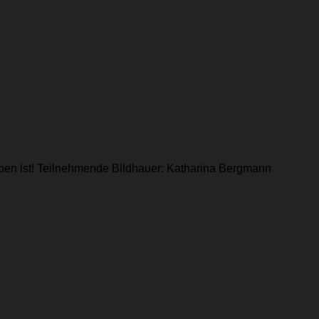
aben ist! Teilnehmende Bildhauer: Katharina Bergmann