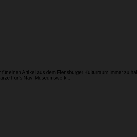
r für einen Artikel aus dem Flensburger Kulturraum immer zu h
arze Für`s Navi Museumswerk...