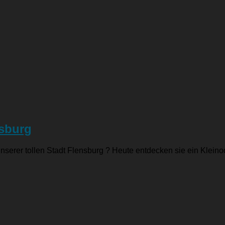
nsburg
 unserer tollen Stadt Flensburg ? Heute entdecken sie ein Klein