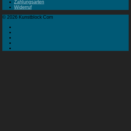
Zahlungsarten
Widerruf
© 2026 Kunstblock Com