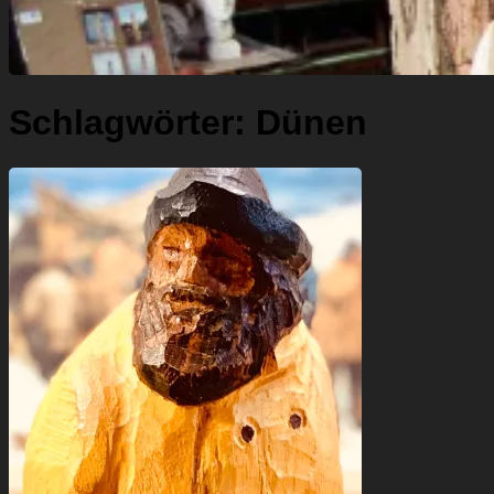
Schlagwörter:
Dünen