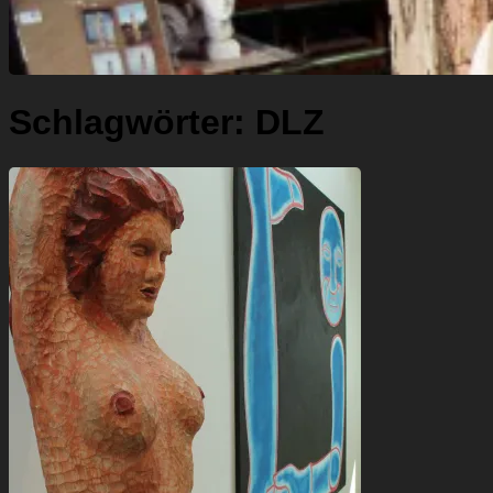
Schlagwörter:
DLZ