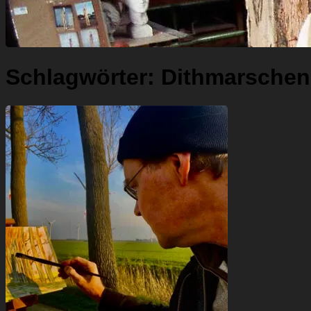
Schlagwörter:
Dithmarschen