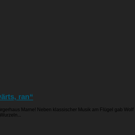
ärts, ran“
Bürgerhaus Marne! Neben klassischer Musik am Flügel gab Wolf
Wurzeln...