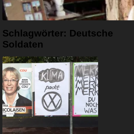
Schlagwörter:
Deutsche
Soldaten