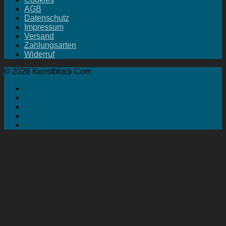
AGB
Datenschutz
Impressum
Versand
Zahlungsarten
Widerruf
© 2026 Kunstblock Com