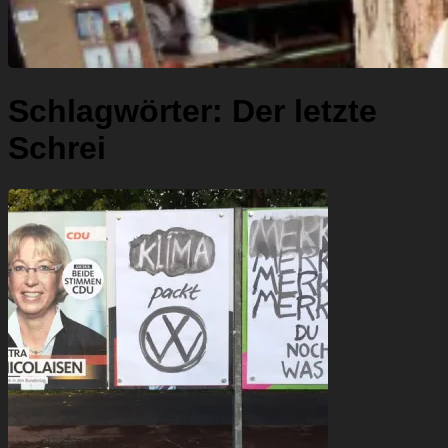
Schlagwörter:
Der letzte
Schrei