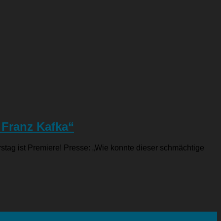
 Franz Kafka“
tag ist Premiere! Presse: „Wie konnte dieser schmächtige