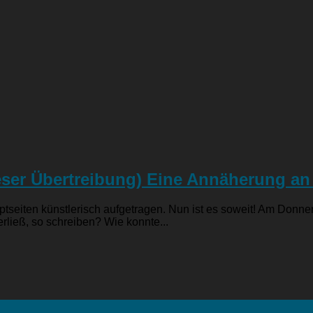
eser Übertreibung) Eine Annäherung an
iten künstlerisch aufgetragen. Nun ist es soweit! Am Donners
rließ, so schreiben? Wie konnte...