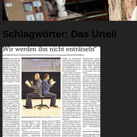
Schlagwörter:
Das Urteil