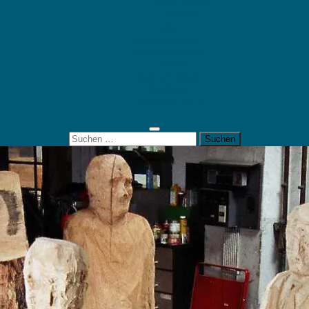
Mein Konto
Kontakt
Artort
Ausstellungen
Kunstaktionen
Landart
Geheimtipps
Portfolio
0 Artikel
0,00 €
Suchen
nach: