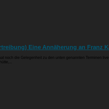
rtreibung) Eine Annäherung an Franz K
at noch die Gelegenheit zu den unten genannten Terminen live 
ütte,...