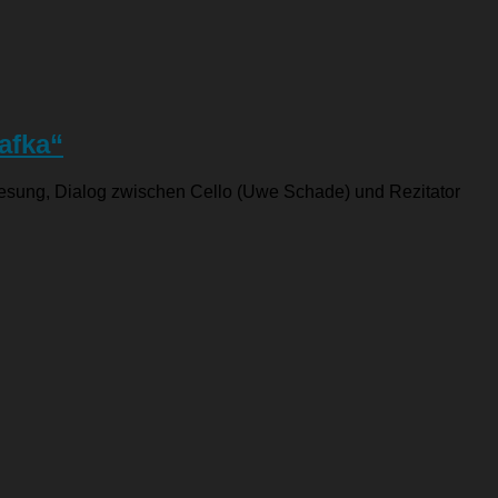
afka“
r Lesung, Dialog zwischen Cello (Uwe Schade) und Rezitator