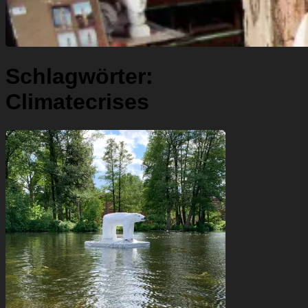
Schlagwörter:
Climatecrises