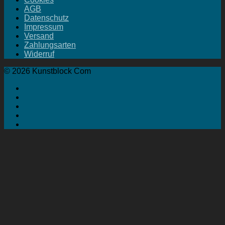
AGB
Datenschutz
Impressum
Versand
Zahlungsarten
Widerruf
© 2026 Kunstblock Com