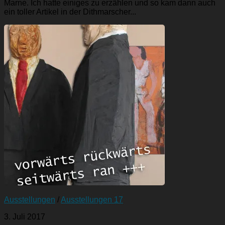
Marne. Ich hatte einiges zu erzählen und so kam dann auch
ein toller Artikel in der Dithmarscher...
Ausstellungen
/
Ausstellungen 17
3. Juli 2017