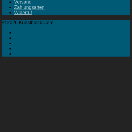
Versand
Zahlungsarten
Widerruf
© 2026 Kunstblock Com