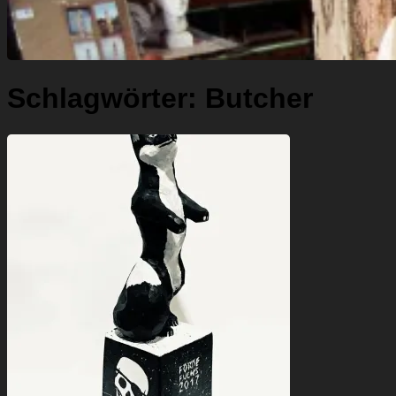
Schlagwörter:
Butcher