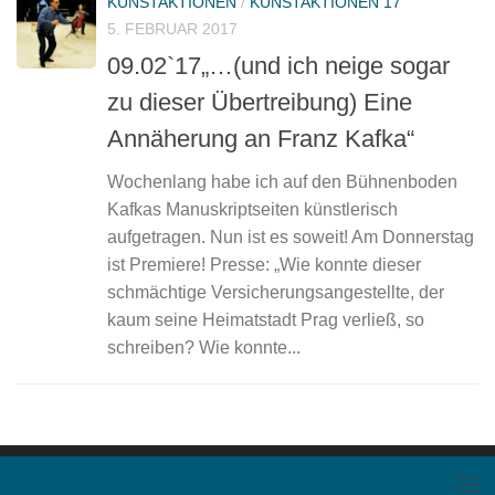
KUNSTAKTIONEN
/
KUNSTAKTIONEN 17
5. FEBRUAR 2017
09.02`17„…(und ich neige sogar
zu dieser Übertreibung) Eine
Annäherung an Franz Kafka“
Wochenlang habe ich auf den Bühnenboden
Kafkas Manuskriptseiten künstlerisch
aufgetragen. Nun ist es soweit! Am Donnerstag
ist Premiere! Presse: „Wie konnte dieser
schmächtige Versicherungsangestellte, der
kaum seine Heimatstadt Prag verließ, so
schreiben? Wie konnte...