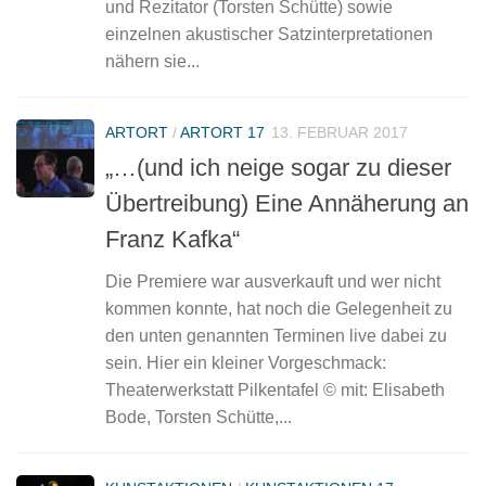
und Rezitator (Torsten Schütte) sowie
einzelnen akustischer Satzinterpretationen
nähern sie...
ARTORT
/
ARTORT 17
13. FEBRUAR 2017
„…(und ich neige sogar zu dieser
Übertreibung) Eine Annäherung an
Franz Kafka“
Die Premiere war ausverkauft und wer nicht
kommen konnte, hat noch die Gelegenheit zu
den unten genannten Terminen live dabei zu
sein. Hier ein kleiner Vorgeschmack:
Theaterwerkstatt Pilkentafel © mit: Elisabeth
Bode, Torsten Schütte,...