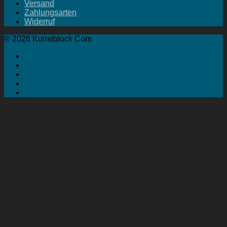
Versand
Zahlungsarten
Widerruf
© 2026 Kunstblock Com