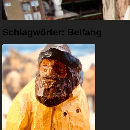
Schlagwörter:
Beifang