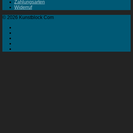
Zahlungsarten
Widerruf
© 2026 Kunstblock Com