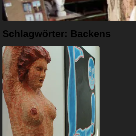
Schlagwörter:
Backens