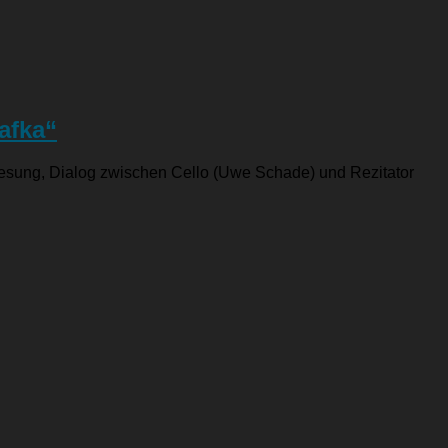
afka“
r Lesung, Dialog zwischen Cello (Uwe Schade) und Rezitator