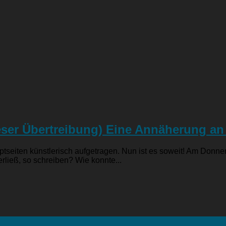
eser Übertreibung) Eine Annäherung an
iten künstlerisch aufgetragen. Nun ist es soweit! Am Donners
rließ, so schreiben? Wie konnte...