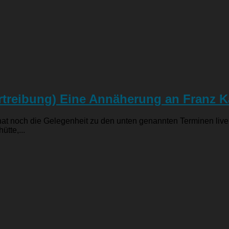
rtreibung) Eine Annäherung an Franz K
at noch die Gelegenheit zu den unten genannten Terminen live 
ütte,...