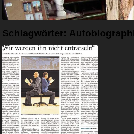
Schlagwörter:
Autobiograph