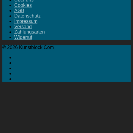
Cookies
AGB
Datenschutz
Impressum
Versand
Zahlungsarten
Widerruf
© 2026 Kunstblock Com