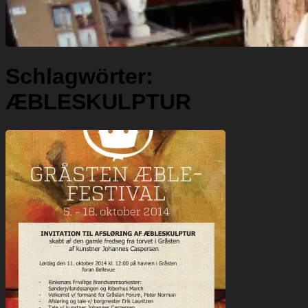
Schlagwörter:
ÆBLESKULPTUR