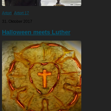
Artort
/
Artort 17
31. Oktober 2017
Halloween meets Luther