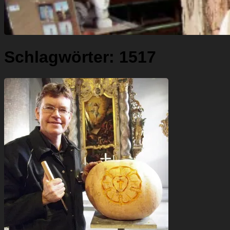
Schlagwörter:
1517