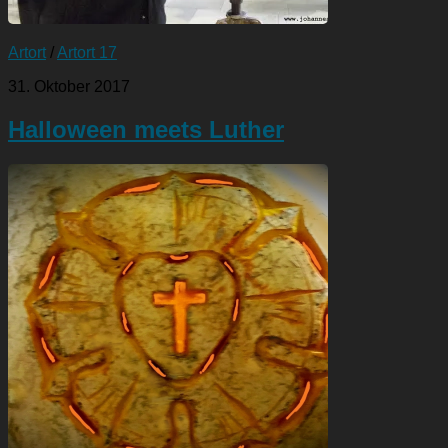
Artort
/
Artort 17
31. Oktober 2017
Halloween meets Luther