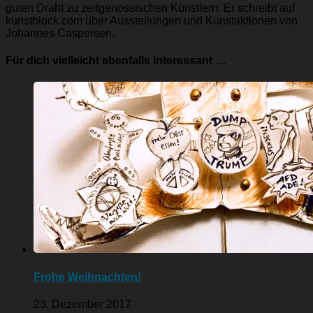
guten Draht zu zeitgenössischen Künstlern. Er schreibt auf
kunstblock.com über Ausstellungen und Kunstaktionen von
Johannes Caspersen.
Für dich vielleicht ebenfalls interessant …
Frohe Weihnachten!
23. Dezember 2017