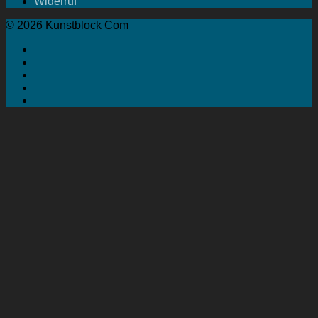
Widerruf
© 2026 Kunstblock Com