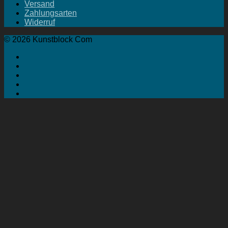
Versand
Zahlungsarten
Widerruf
© 2026 Kunstblock Com