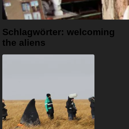
Schlagwörter:
welcoming
the aliens