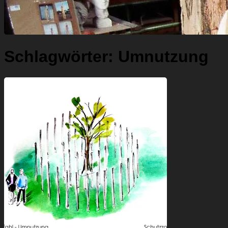
Schlagwörter:
Umnutzung