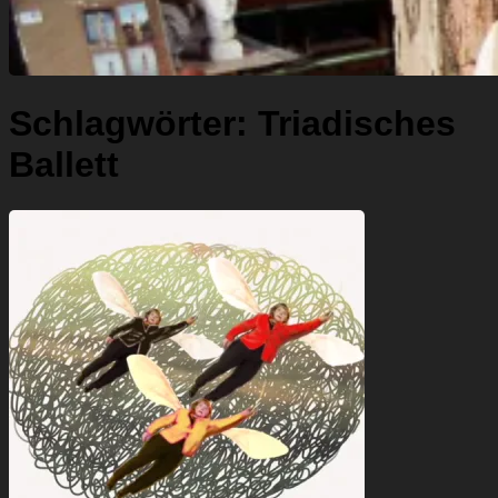
Schlagwörter:
Triadisches
Ballett