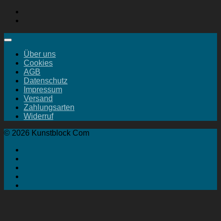
Über uns
Cookies
AGB
Datenschutz
Impressum
Versand
Zahlungsarten
Widerruf
© 2026 Kunstblock Com