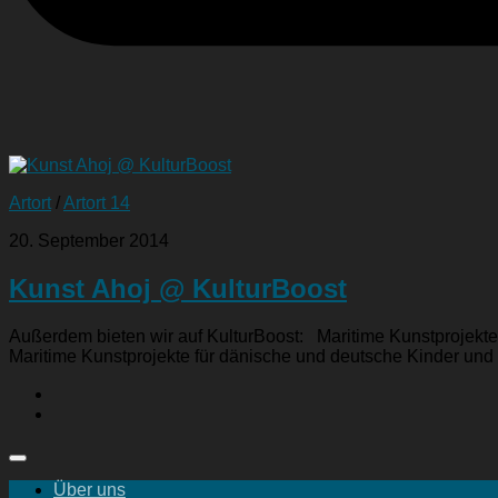
Artort
/
Artort 14
20. September 2014
Kunst Ahoj @ KulturBoost
Außerdem bieten wir auf KulturBoost: Maritime Kunstprojekt
Maritime Kunstprojekte für dänische und deutsche Kinder und Ju
Über uns