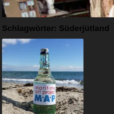
Schlagwörter:
Süderjütland