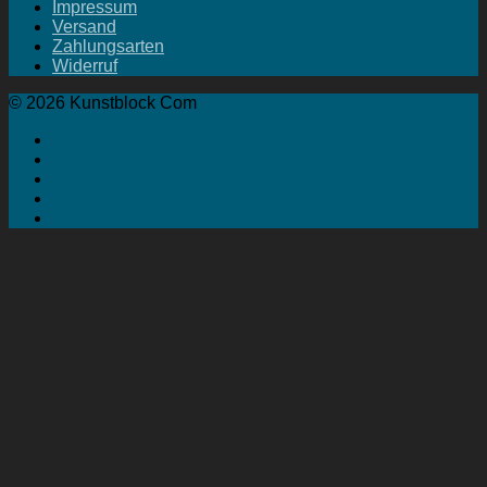
Impressum
Versand
Zahlungsarten
Widerruf
© 2026 Kunstblock Com