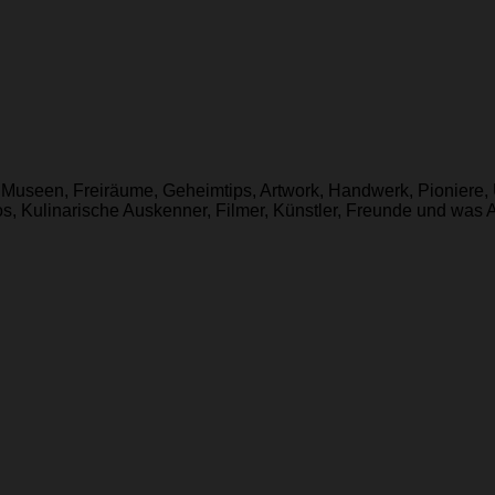
rs, Museen, Freiräume, Geheimtips, Artwork, Handwerk, Pioniere,
, Kulinarische Auskenner, Filmer, Künstler, Freunde und was Alt