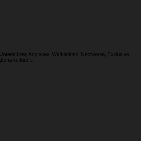
 Unterstützer, Artplaces, Werkstätten, Netzwerke, Exklusive
ona kulturell...