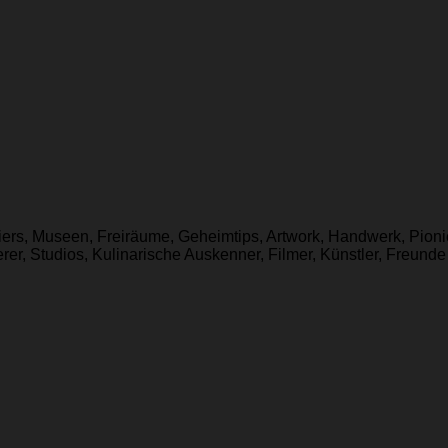
eliers, Museen, Freiräume, Geheimtips, Artwork, Handwerk, Pioni
er, Studios, Kulinarische Auskenner, Filmer, Künstler, Freunde