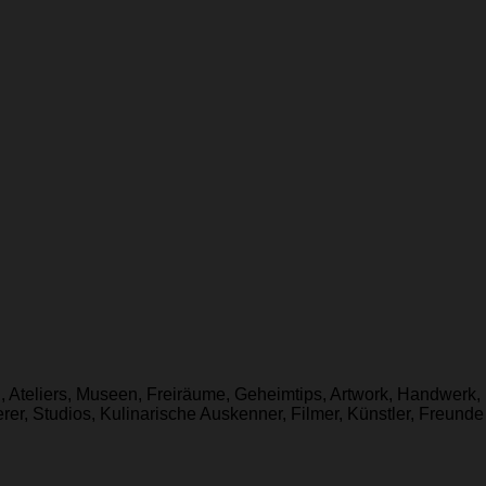
n, Ateliers, Museen, Freiräume, Geheimtips, Artwork, Handwerk, 
r, Studios, Kulinarische Auskenner, Filmer, Künstler, Freunde 