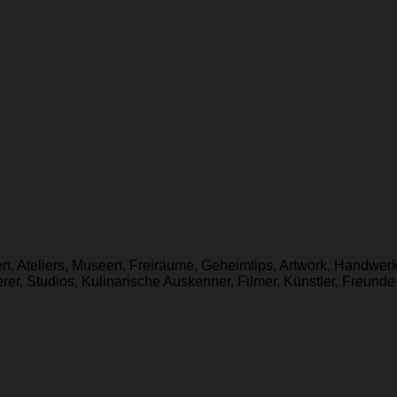
en, Ateliers, Museen, Freiräume, Geheimtips, Artwork, Handwerk,
r, Studios, Kulinarische Auskenner, Filmer, Künstler, Freunde 