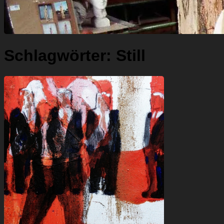
Schlagwörter:
Still