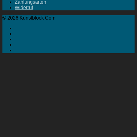
Zahlungsarten
Widerruf
© 2026 Kunstblock Com