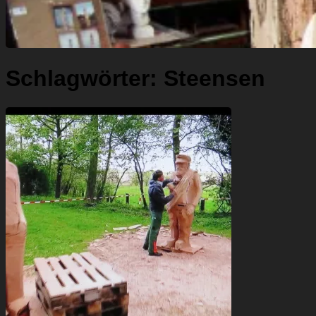
Schlagwörter:
Steensen