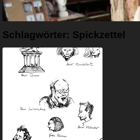
Schlagwörter:
Spickzettel