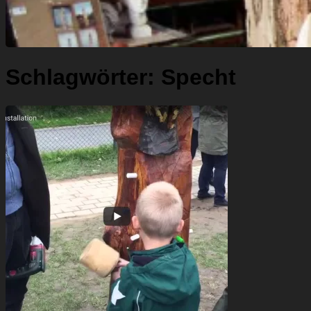
Schlagwörter:
Specht