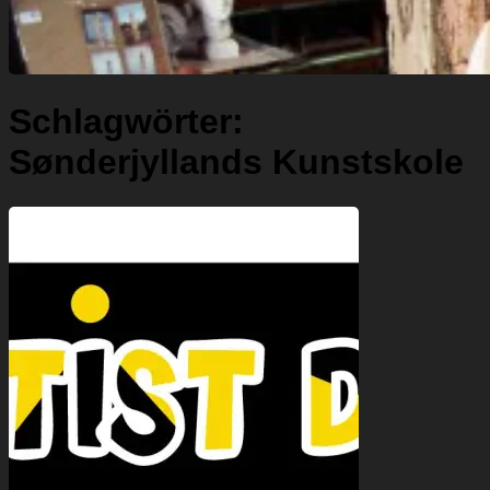
Schlagwörter:
Sønderjyllands Kunstskole