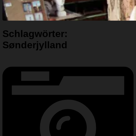
Schlagwörter:
Sønderjylland