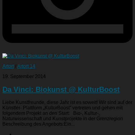
Artort
/
Artort 14
19. September 2014
Da Vinci: Biokunst @ KulturBoost
Liebe Kunstfreunde, diese Jahr ist es soweit! Wir sind auf der
Künstler- Plattform „KulturBoost“ vertreten und gehen mit
folgendem Projekt an den Start: Bio-, Kultur-,
Naturwissenschaft und Kunstprojekte in der Grenzregion
Beschreibung des Angebots:Ein...