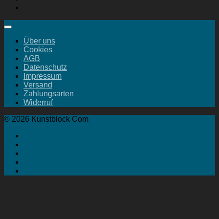
Über uns
Cookies
AGB
Datenschutz
Impressum
Versand
Zahlungsarten
Widerruf
© 2026 Kunstblock Com