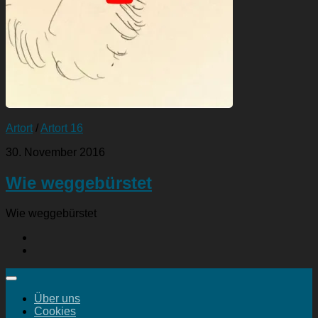
Artort
/
Artort 16
30. November 2016
Wie weggebürstet
Wie weggebürstet
Über uns
Cookies