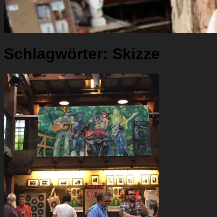
Schlagwörter:
Skizze