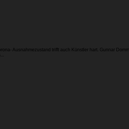
orona- Ausnahmezustand trifft auch Künstler hart. Gunnar Dom
..