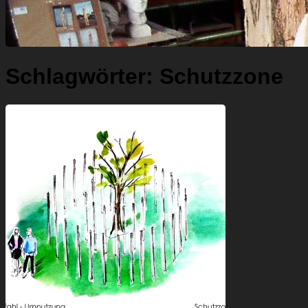
Schlagwörter:
Schutzzone