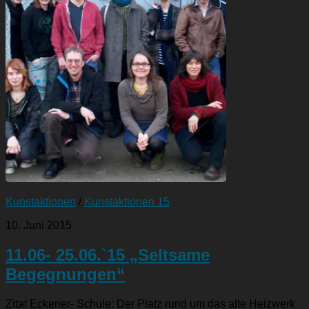
Kunstaktionen
/
Kunstaktionen 15
10. Juni 2015
11.06- 25.06.`15 „Seltsame
Begegnungen“
Zitat Eckener- Schule: Der Platz rund um das alte Heizwerk