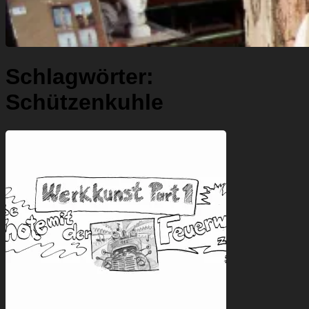
Schlagwörter:
Schützenkuhle