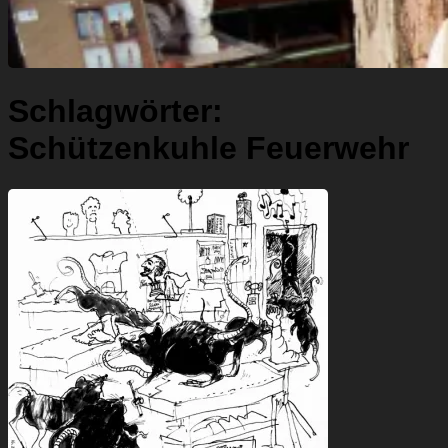
Schlagwörter:
Schützenkuhle Feuerwehr