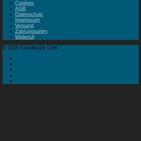
Cookies
AGB
Datenschutz
Impressum
Versand
Zahlungsarten
Widerruf
© 2026 Kunstblock Com