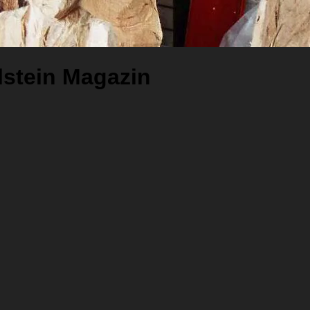
lstein Magazin