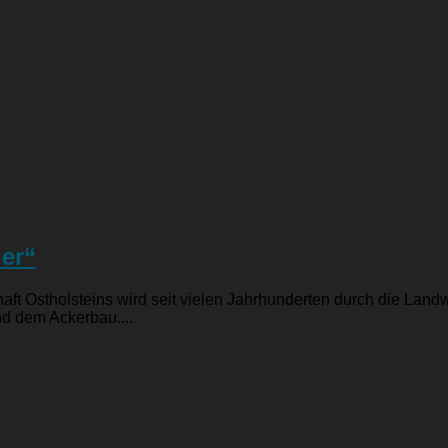
der“
ft Ostholsteins wird seit vielen Jahrhunderten durch die Landw
nd dem Ackerbau....