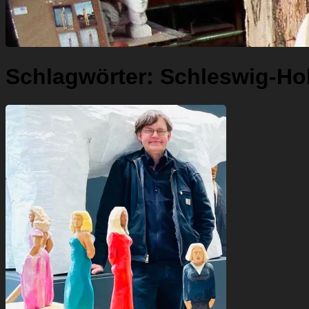
Schlagwörter:
Schleswig-Ho