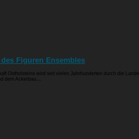
e des Figuren Ensembles
ft Ostholsteins wird seit vielen Jahrhunderten durch die Landw
nd dem Ackerbau....