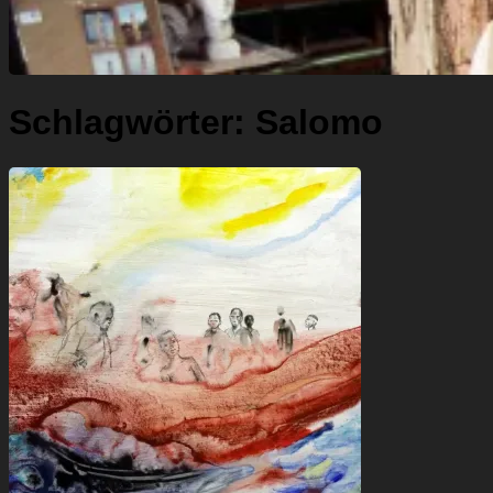
Schlagwörter:
Salomo