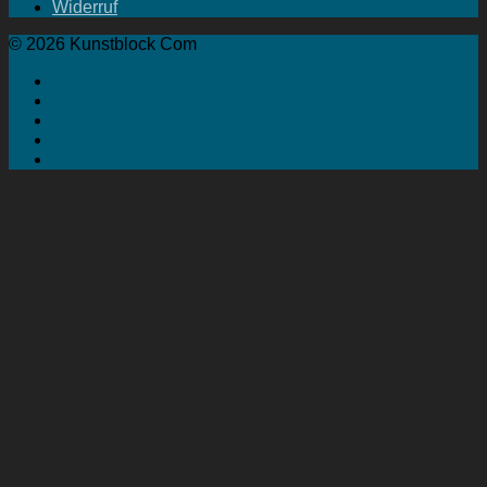
Widerruf
© 2026 Kunstblock Com