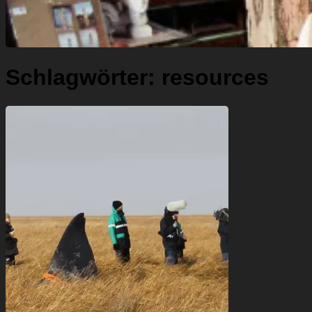
Schlagwörter:
resources