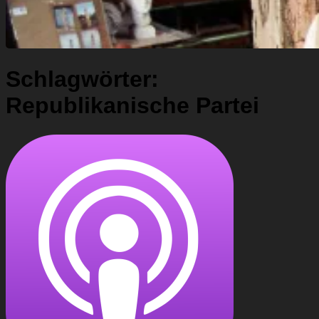
Schlagwörter:
Republikanische Partei