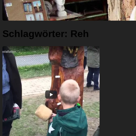
Schlagwörter:
Reh