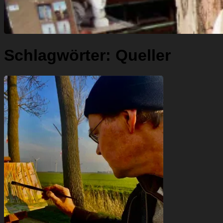
Schlagwörter:
Queller