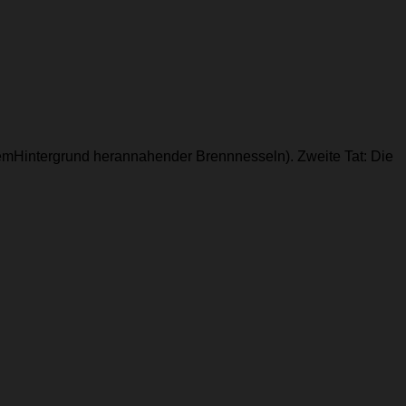
 demHintergrund herannahender Brennnesseln). Zweite Tat: Die