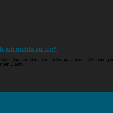
b ich nichts zu tun“
s Kultur-Sprache-Medien an der Europa-Universität Flensburg k
amen „Damit...