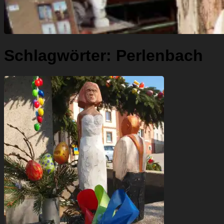
Schlagwörter:
Perlenbach