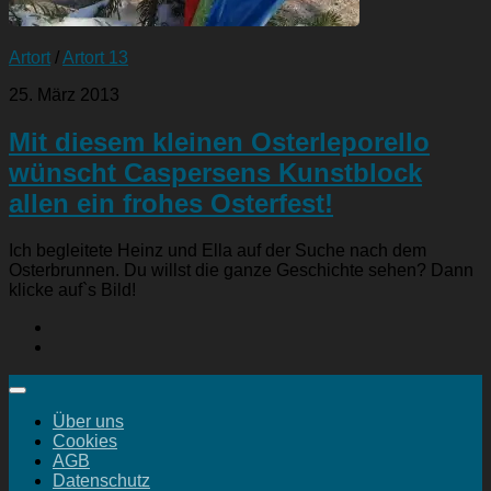
Artort
/
Artort 13
25. März 2013
Mit diesem kleinen Osterleporello
wünscht Caspersens Kunstblock
allen ein frohes Osterfest!
Ich begleitete Heinz und Ella auf der Suche nach dem
Osterbrunnen. Du willst die ganze Geschichte sehen? Dann
klicke auf`s Bild!
Über uns
Cookies
AGB
Datenschutz