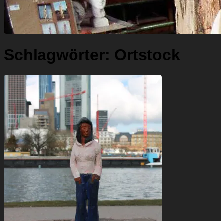
Schlagwörter:
Ortstock